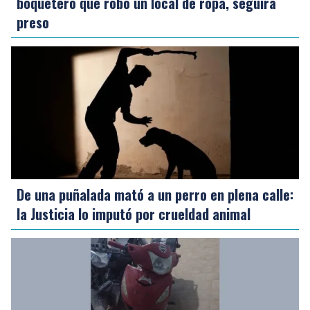
boquetero que robó un local de ropa, seguirá
preso
De una puñalada mató a un perro en plena calle:
la Justicia lo imputó por crueldad animal