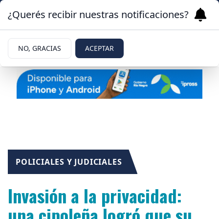
¿Querés recibir nuestras notificaciones?
NO, GRACIAS
ACEPTAR
POLICIALES Y JUDICIALES
Invasión a la privacidad:
una cipoleña logró que su