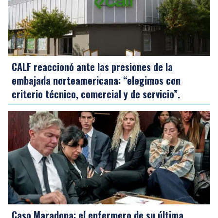
CALF reaccionó ante las presiones de la
embajada norteamericana: “elegimos con
criterio técnico, comercial y de servicio”.
Caso Maradona: el enfermero de su última