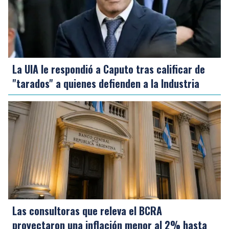
La UIA le respondió a Caputo tras calificar de
"tarados" a quienes defienden a la Industria
Las consultoras que releva el BCRA
proyectaron una inflación menor al 2% hasta