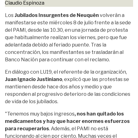
Claudio Espinoza
Los
Jubilados Insurgentes de Neuquén
volverán a
manifestarse este miércoles 8 de julio frente a la sede
del PAMI, desde las 10.30, en una jornada de protesta
que habitualmente realizan los viernes, pero que fue
adelantada debido al feriado puente. Tras la
concentración, los manifestantes se trasladarán al
Banco Nación para continuar con el reclamo.
En diálogo con LU19, el referente de la organización,
Juan Ignacio Justiniano
, explicó que las protestas se
mantienen desde hace dos años y medio y que
responden al progresivo deterioro de las condiciones
de vida de los jubilados.
"Tenemos muy bajos ingresos
, nos han quitado los
medicamentos y hay que hacer enormes esfuerzos
para recuperarlos
. Además, el PAMI no está
funcionando al cien por ciento. Muchas veces el