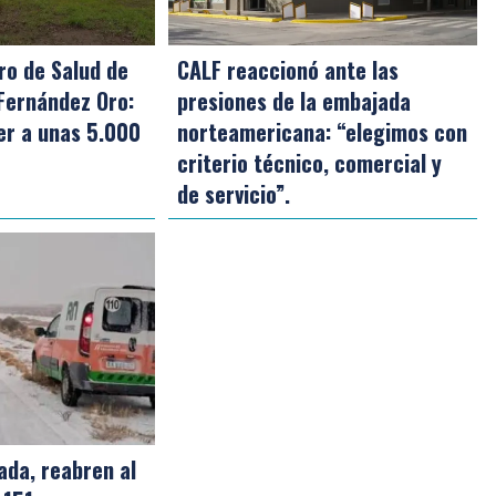
ro de Salud de
CALF reaccionó ante las
 Fernández Oro:
presiones de la embajada
er a unas 5.000
norteamericana: “elegimos con
criterio técnico, comercial y
de servicio”.
ada, reabren al