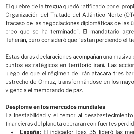
El quiebre de la tregua quedó ratificado por el pro
Organización del Tratado del Atlántico Norte (OTA
fracaso de las negociaciones diplomáticas de las ú
creo que se ha terminado”. El mandatario agr
Teherán, pero consideró que “están perdiendo el tiem
Estas duras declaraciones acompañan una masiva o
puntos estratégicos en territorio iraní. Las acc
luego de que el régimen de Irán atacara tres bar
estrecho de Ormuz, transformándose en los may
vigencia el memorando de paz.
Desplome en los mercados mundiales
La inestabilidad y el temor al desabastecimiento
financieras del planeta operaran con fuertes pérdida
España:
El indicador Ibex 35 lideró las m