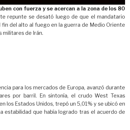
uben con fuerza y se acercan a la zona de los 80
rte repunte se desató luego de que el mandatario
fin del alto al fuego en la guerra de Medio Oriente
militares de Irán.
rencia para los mercados de Europa, avanzó durante
res por barril. En sintonía, el crudo West Texas
 en los Estados Unidos, trepó un 5,01% y se ubicó en
la estabilidad que había logrado tras el acuerdo de