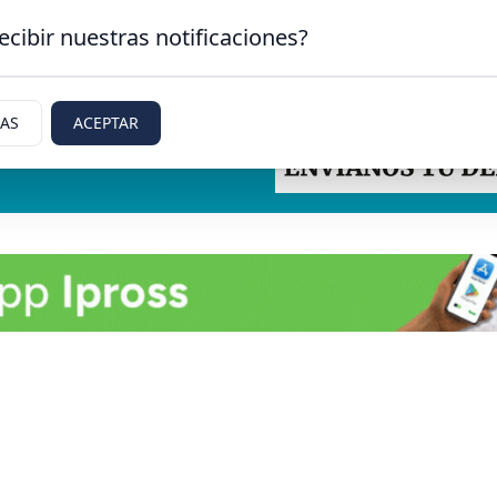
ecibir nuestras notificaciones?
IAS
ACEPTAR
tti, Rio Negro