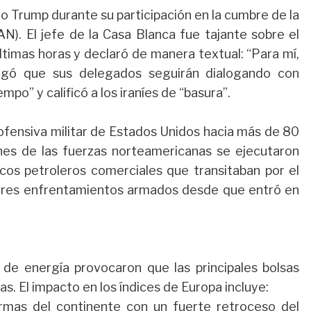
pio Trump durante su participación en la cumbre de la
N). El jefe de la Casa Blanca fue tajante sobre el
ltimas horas y declaró de manera textual: “Para mí,
egó que sus delegados seguirán dialogando con
po” y calificó a los iraníes de “basura”.
fensiva militar de Estados Unidos hacia más de 80
iones de las fuerzas norteamericanas se ejecutaron
cos petroleros comerciales que transitaban por el
ores enfrentamientos armados desde que entró en
 de energía provocaron que las principales bolsas
s. El impacto en los índices de Europa incluye:
ermas del continente con un fuerte retroceso del