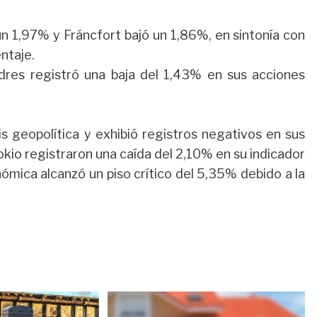
n 1,97% y Fráncfort bajó un 1,86%, en sintonía con
ntaje.
res registró una baja del 1,43% en sus acciones
is geopolítica y exhibió registros negativos en sus
okio registraron una caída del 2,10% en su indicador
ómica alcanzó un piso crítico del 5,35% debido a la