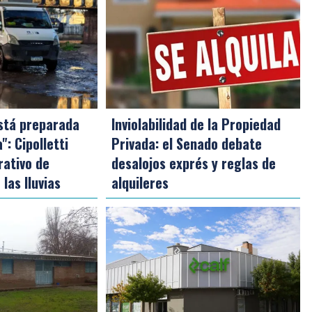
está preparada
Inviolabilidad de la Propiedad
: Cipolletti
Privada: el Senado debate
rativo de
desalojos exprés y reglas de
las lluvias
alquileres