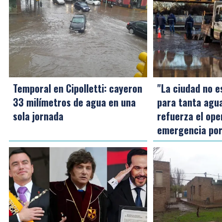
Temporal en Cipolletti: cayeron
"La ciudad no 
33 milímetros de agua en una
para tanta agua"
sola jornada
refuerza el ope
emergencia por 