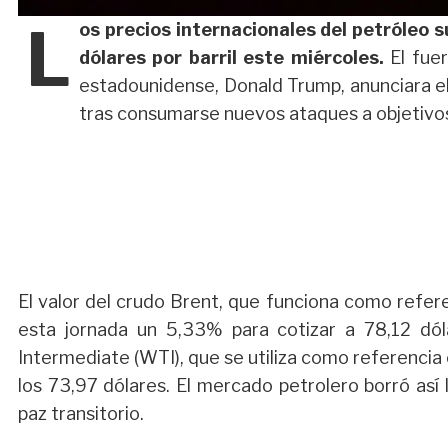
L
os precios internacionales del petróleo s
dólares por barril este miércoles.
El fue
estadounidense, Donald Trump, anunciara el 
tras consumarse nuevos ataques a objetivos 
El valor del crudo Brent, que funciona como refe
esta jornada un 5,33% para cotizar a 78,12 dóla
Intermediate (WTI), que se utiliza como referencia
los 73,97 dólares. El mercado petrolero borró así 
paz transitorio.