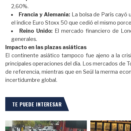
2,60%.
Francia y Alemania:
La bolsa de París cayó u
el índice Euro Stoxx 50 que cedió el mismo porce
Reino Unido:
El mercado financiero de Lond
generales.
Impacto en las plazas asiáticas
El continente asiático tampoco fue ajeno a la cris
principales operaciones del día. Los mercados de T
de referencia, mientras que en Seúl la merma econ
incertidumbre global.
TE PUEDE INTERESAR