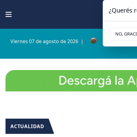
¿Querés r
NO, GRAC
Viernes 07 de agosto de 2026
|
4.7ºc | Cipolle
ACTUALIDAD