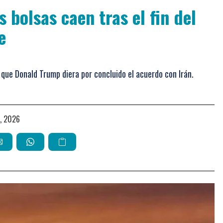
s bolsas caen tras el fin del
e
que Donald Trump diera por concluido el acuerdo con Irán.
io, 2026