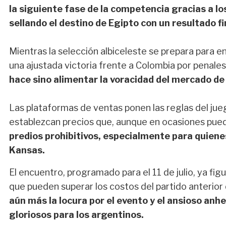
la siguiente fase de la competencia gracias a l
sellando el destino de Egipto con un resultado fi
Mientras la selección albiceleste se prepara para e
una ajustada victoria frente a Colombia por penales
hace sino alimentar la voracidad del mercado de
Las plataformas de ventas ponen las reglas del juego
establezcan precios que, aunque en ocasiones pue
predios prohibitivos, especialmente para quienes 
Kansas.
El encuentro, programado para el 11 de julio, ya fig
que pueden superar los costos del partido anterio
aún más la locura por el evento y el ansioso anh
gloriosos para los argentinos.