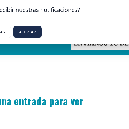
ecibir nuestras notificaciones?
IAS
ACEPTAR
etti, Rio Negro
na entrada para ver