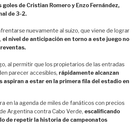
os goles de Cristian Romero y Enzo Fernández,
nal de 3-2.
nfrentarse nuevamente al suizo, que viene de lograr
,
el nivel de anticipación en torno a este juego no
 reventas.
, al permitir que los propietarios de las entradas
den parecer accesibles,
rápidamente alcanzan
aspiran a estar en la primera fila del estadio en
ura en la agenda de miles de fanáticos con precios
r de Argentina contra Cabo Verde,
escalificando
elo de repetir la historia de campeonatos