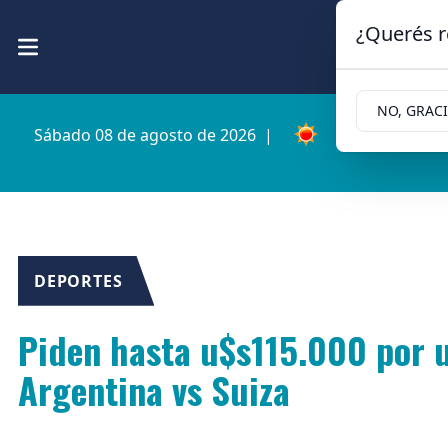
¿Querés r
NO, GRAC
Sábado 08 de agosto de 2026
|
11.3ºc | Cipoll
DEPORTES
Piden hasta u$s115.000 por u
Argentina vs Suiza