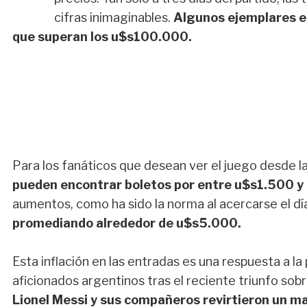
cifras inimaginables.
Algunos ejemplares e
que superan los u$s100.000.
Para los fanáticos que desean ver el juego desde la
pueden encontrar boletos por entre u$s1.500 
aumentos, como ha sido la norma al acercarse el d
promediando alrededor de u$s5.000.
Esta inflación en las entradas es una respuesta a 
aficionados argentinos tras el reciente triunfo sob
Lionel Messi y sus compañeros revirtieron un m