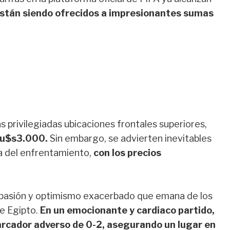
stán siendo ofrecidos a impresionantes sumas
s privilegiadas ubicaciones frontales superiores,
y u$s3.000.
Sin embargo, se advierten inevitables
ía del enfrentamiento,
con los precios
la pasión y optimismo exacerbado que emana de los
re Egipto.
En un emocionante y cardiaco partido,
arcador adverso de 0-2, asegurando un lugar en