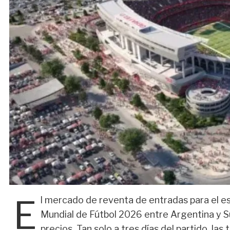
E
l mercado de reventa de entradas para el e
Mundial de Fútbol 2026 entre Argentina y Su
precios. Tan solo a tres días del partido, las