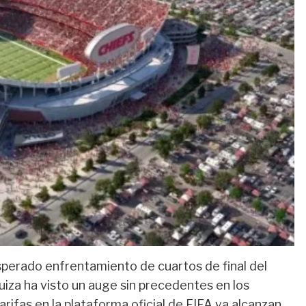
sperado enfrentamiento de cuartos de final del
iza ha visto un auge sin precedentes en los
 tarifas en la plataforma oficial de FIFA ya alcanzan