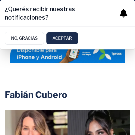
¿Querés recibir nuestras
notificaciones?
NO, GRACIAS
ACEPTAR
Fabián Cubero