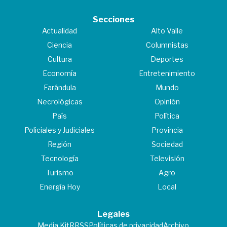
Secciones
Actualidad
Alto Valle
Ciencia
Columnistas
Cultura
Deportes
Economía
Entretenimiento
Farándula
Mundo
Necrológicas
Opinión
País
Política
Policiales y Judiciales
Provincia
Región
Sociedad
Tecnología
Televisión
Turismo
Agro
Energía Hoy
Local
Legales
Media Kit
RRSS
Políticas de privacidad
Archivo