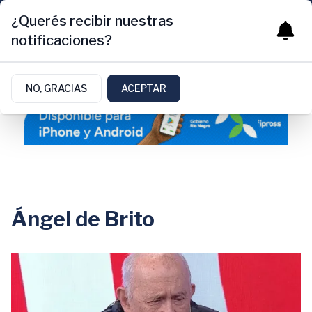
¿Querés recibir nuestras
notificaciones?
NO, GRACIAS
ACEPTAR
Ángel de Brito