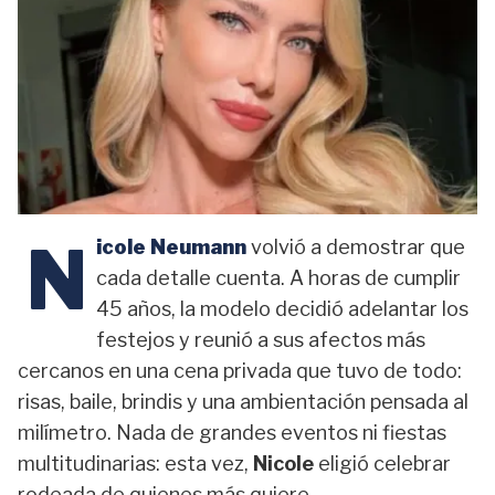
N
icole Neumann
volvió a demostrar que
cada detalle cuenta. A horas de cumplir
45 años, la modelo decidió adelantar los
festejos y reunió a sus afectos más
cercanos en una cena privada que tuvo de todo:
risas, baile, brindis y una ambientación pensada al
milímetro. Nada de grandes eventos ni fiestas
multitudinarias: esta vez,
Nicole
eligió celebrar
rodeada de quienes más quiere.