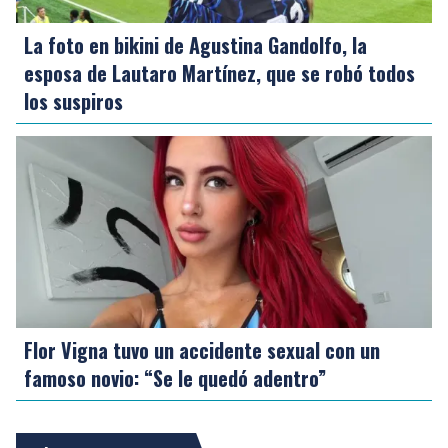
La foto en bikini de Agustina Gandolfo, la
esposa de Lautaro Martínez, que se robó todos
los suspiros
Flor Vigna tuvo un accidente sexual con un
famoso novio: “Se le quedó adentro”