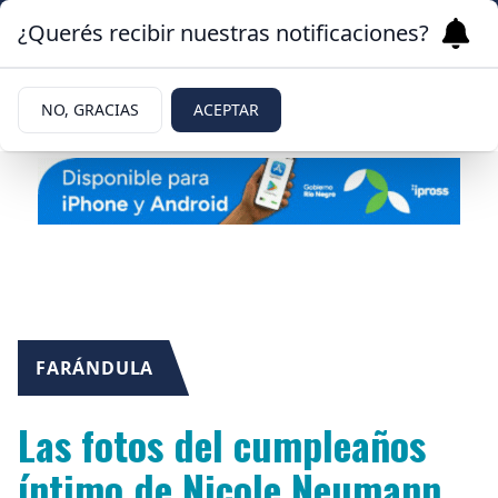
¿Querés recibir nuestras notificaciones?
NO, GRACIAS
ACEPTAR
FARÁNDULA
Las fotos del cumpleaños
íntimo de Nicole Neumann