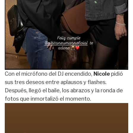
Con el micrófono del DJ encendido,
Nicole
pidió
sus tres deseos entre aplausos y flashes.
Después, llegó el baile, los abrazos y la ronda de
fotos que inmortalizó el momento.