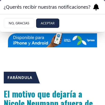
¿Querés recibir nuestras notificaciones?
NO, GRACIAS
ACEPTAR
FARÁNDULA
El motivo que dejaría a
Nicole Neumann afuera de