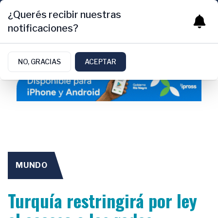
¿Querés recibir nuestras
notificaciones?
NO, GRACIAS
ACEPTAR
MUNDO
Turquía restringirá por ley