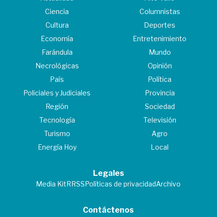
Ciencia
Columnistas
Cultura
Deportes
Economía
Entretenimiento
Farándula
Mundo
Necrológicas
Opinión
País
Política
Policiales y Judiciales
Provincia
Región
Sociedad
Tecnología
Televisión
Turismo
Agro
Energía Hoy
Local
Legales
Media Kit
RRSS
Políticas de privacidad
Archivo
Contáctenos