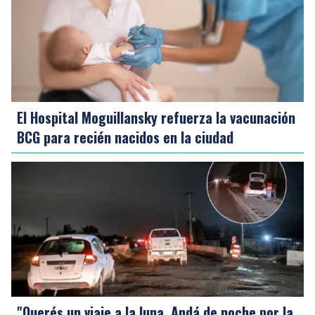
El Hospital Moguillansky refuerza la vacunación
BCG para recién nacidos en la ciudad
"Querés un viaje a la luna. Andá de noche por la