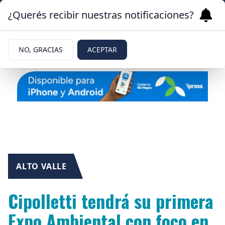
¿Querés recibir nuestras notificaciones?
NO, GRACIAS
ACEPTAR
ALTO VALLE
Cipolletti tendrá su primera
Expo Ambiental con foco en