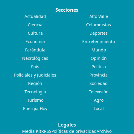
Secciones
Actualidad
Alto Valle
Ciencia
Columnistas
Cultura
Deportes
Economía
Entretenimiento
Farándula
Mundo
Necrológicas
Opinión
País
Política
Policiales y Judiciales
Provincia
Región
Sociedad
Tecnología
Televisión
Turismo
Agro
Energía Hoy
Local
Legales
Media Kit
RRSS
Políticas de privacidad
Archivo