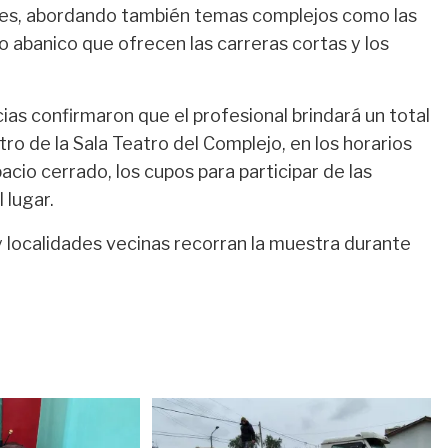
dades, abordando también temas complejos como las
io abanico que ofrecen las carreras cortas y los
as confirmaron que el profesional brindará un total
ro de la Sala Teatro del Complejo, en los horarios
pacio cerrado, los cupos para participar de las
 lugar.
 localidades vecinas recorran la muestra durante