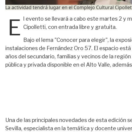
La actividad tendrá lugar en el Complejo Cultural Cipolle
E
l evento se llevará a cabo este martes 2 y m
Cipolletti, con entrada libre y gratuita.
Bajo el lema "Conocer para elegir", la exposi
instalaciones de Fernández Oro 57. El espacio está 
años del secundario, familias y vecinos de la regi
pública y privada disponible en el Alto Valle, adem
Una de las principales novedades de esta edición s
Sevilla, especialista en la temática y docente unive