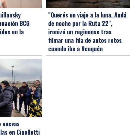
uillansky
"Querés un viaje a la luna. Andá
cunación BCG
de noche por la Ruta 22",
idos en la
ironizó un reginense tras
filmar una fila de autos rotos
cuando iba a Neuquén
o nuevas
las en Cipolletti