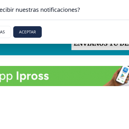
ecibir nuestras notificaciones?
IAS
ACEPTAR
ti, Rio Negro