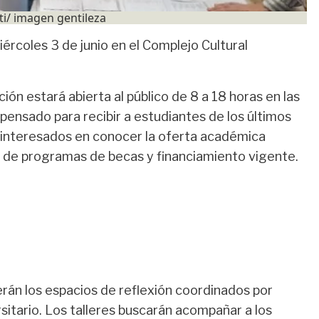
tti/ imagen gentileza
iércoles 3 de junio en el Complejo Cultural
ción estará abierta al público de 8 a 18 horas en las
pensado para recibir a estudiantes de los últimos
ón interesados en conocer la oferta académica
ás de programas de becas y financiamiento vigente.
erán los espacios de reflexión coordinados por
rsitario. Los talleres buscarán acompañar a los