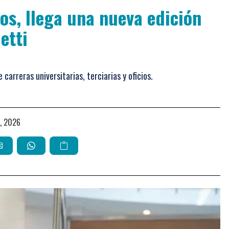
tos, llega una nueva edición
etti
arreras universitarias, terciarias y oficios.
io, 2026