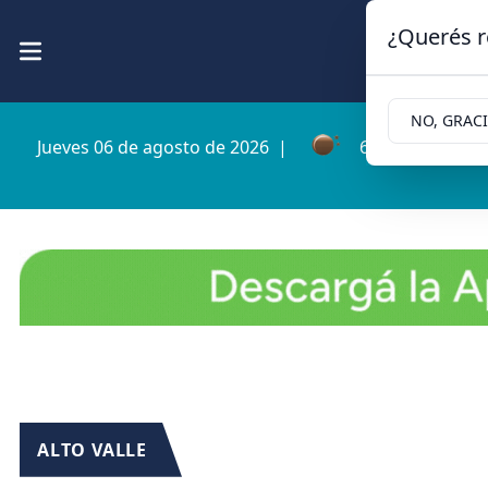
¿Querés r
NO, GRAC
Jueves 06 de agosto de 2026
|
6.3ºc | Cipollet
ALTO VALLE