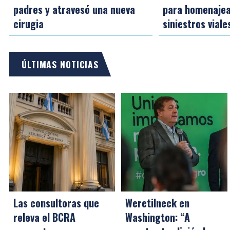
padres y atravesó una nueva
para homenajea
cirugia
siniestros viale
ÚLTIMAS NOTICIAS
Las consultoras que
Weretilneck en
releva el BCRA
Washington: “A