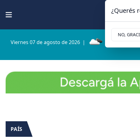
¿Querés r
NO, GRAC
Viernes 07 de agosto de 2026
|
8.7ºc | Cipolle
PAÍS