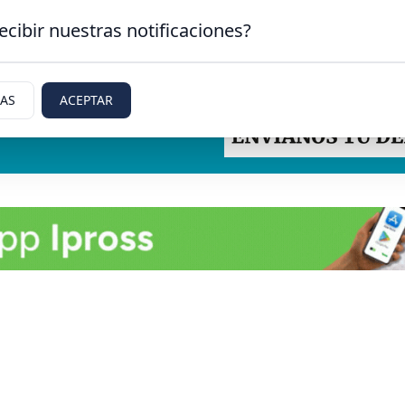
ecibir nuestras notificaciones?
IAS
ACEPTAR
tti, Rio Negro