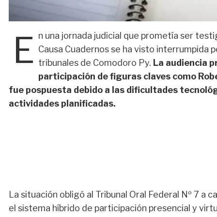
E
n una jornada judicial que prometía ser tes
Causa Cuadernos se ha visto interrumpida p
tribunales de Comodoro Py.
La audiencia p
participación de figuras claves como Rob
fue pospuesta debido a las dificultades tecnológi
actividades planificadas.
La situación obligó al Tribunal Oral Federal Nº 7 a 
el sistema híbrido de participación presencial y virt