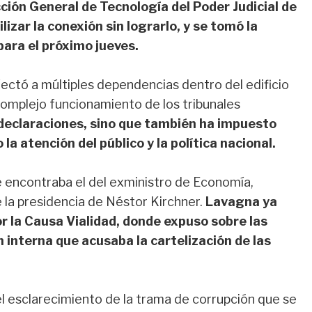
cción General de Tecnología del Poder Judicial de
lizar la conexión sin lograrlo, y se tomó la
ara el próximo jueves.
fectó a múltiples dependencias dentro del edificio
 complejo funcionamiento de los tribunales
 declaraciones, sino que también ha impuesto
la atención del público y la política nacional.
e encontraba el del exministro de Economía,
 la presidencia de Néstor Kirchner.
Lavagna ya
or la Causa Vialidad, donde expuso sobre las
 interna que acusaba la cartelización de las
 el esclarecimiento de la trama de corrupción que se