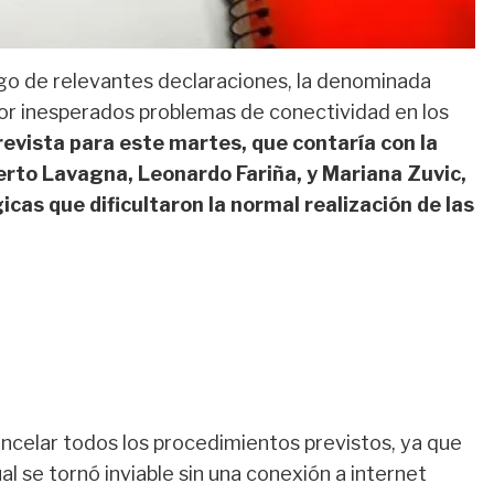
tigo de relevantes declaraciones, la denominada
or inesperados problemas de conectividad en los
revista para este martes, que contaría con la
erto Lavagna, Leonardo Fariña, y Mariana Zuvic,
cas que dificultaron la normal realización de las
cancelar todos los procedimientos previstos, ya que
ual se tornó inviable sin una conexión a internet