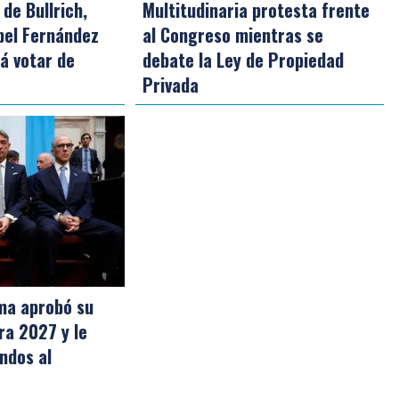
de Bullrich,
Multitudinaria protesta frente
bel Fernández
al Congreso mientras se
á votar de
debate la Ley de Propiedad
Privada
ma aprobó su
ra 2027 y le
ndos al