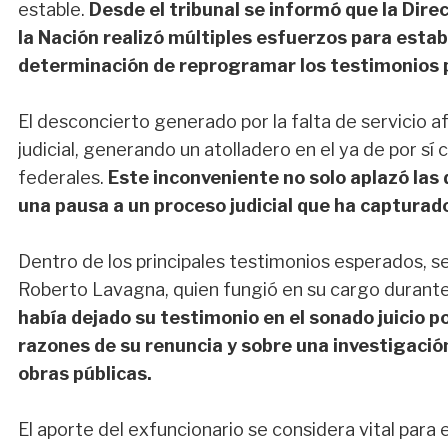
estable.
Desde el tribunal se informó que la Dire
la Nación realizó múltiples esfuerzos para estabi
determinación de reprogramar los testimonios p
El desconcierto generado por la falta de servicio a
judicial, generando un atolladero en el ya de por sí
federales.
Este inconveniente no solo aplazó las
una pausa a un proceso judicial que ha capturado 
Dentro de los principales testimonios esperados, s
Roberto Lavagna, quien fungió en su cargo durante
había dejado su testimonio en el sonado juicio p
razones de su renuncia y sobre una investigación
obras públicas.
El aporte del exfuncionario se considera vital para