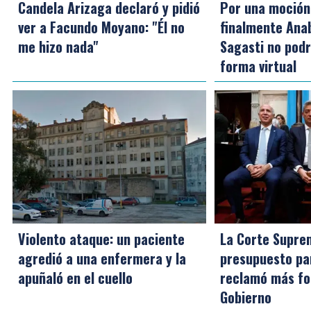
Candela Arizaga declaró y pidió
Por una moción 
ver a Facundo Moyano: "Él no
finalmente Ana
me hizo nada"
Sagasti no podr
forma virtual
Violento ataque: un paciente
La Corte Supre
agredió a una enfermera y la
presupuesto pa
apuñaló en el cuello
reclamó más fo
Gobierno