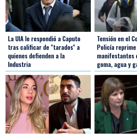
La UIA le respondió a Caputo
Tensión en el C
tras calificar de "tarados" a
Policía reprime
quienes defienden a la
manifestantes 
Industria
goma, agua y g