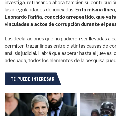
investiga, retrasando ahora también su contribució
las irregularidades denunciadas.
En la misma línea
Leonardo Fariña, conocido arrepentido, que ya 
vinculadas a actos de corrupción durante el pas
Las declaraciones que no pudieron ser llevadas a c
permiten trazar líneas entre distintas causas de c
análisis judicial. Habrá que esperar hasta el jueve
adecuada, todos los elementos de la pesquisa puedan
TE PUEDE INTERESAR