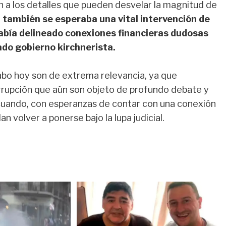
n a los detalles que pueden desvelar la magnitud de
, también se esperaba una vital intervención de
había delineado conexiones financieras dudosas
ado gobierno kirchnerista.
abo hoy son de extrema relevancia, ya que
orrupción que aún son objeto de profundo debate y
s, cuando, con esperanzas de contar con una conexión
 volver a ponerse bajo la lupa judicial.