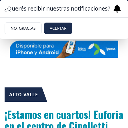
¿Querés recibir nuestras notificaciones?
NO, GRACIAS
ACEPTAR
ALTO VALLE
¡Estamos en cuartos! Euforia
en el centro de Cipolletti