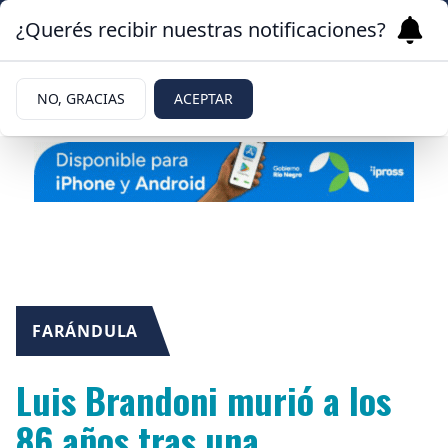
¿Querés recibir nuestras notificaciones?
NO, GRACIAS
ACEPTAR
FARÁNDULA
Luis Brandoni murió a los
86 años tras una