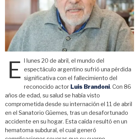
E
l lunes 20 de abril, el mundo del
espectáculo argentino sufrió una pérdida
significativa con el fallecimiento del
reconocido actor
Luis Brandoni
. Con 86
años de edad, su salud se había visto
comprometida desde su internación el 11 de abril
en el Sanatorio Güemes, tras un desafortunado
accidente en su hogar. Esta caída resultó en un
hematoma subdural, el cual generó
complicaciones severas que su cuerpo,