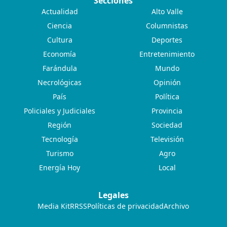
Secciones
Actualidad
Alto Valle
Ciencia
Columnistas
Cultura
Deportes
Economía
Entretenimiento
Farándula
Mundo
Necrológicas
Opinión
País
Política
Policiales y Judiciales
Provincia
Región
Sociedad
Tecnología
Televisión
Turismo
Agro
Energía Hoy
Local
Legales
Media Kit
RRSS
Políticas de privacidad
Archivo